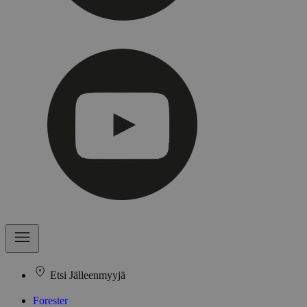
Etsi Jälleenmyyjä
Forester