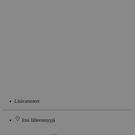
Lisävarusteet
Etsi Jälleenmyyjä