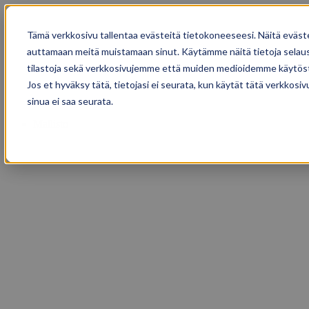
Tämä verkkosivu tallentaa evästeitä tietokoneeseesi. Näitä eväst
auttamaan meitä muistamaan sinut. Käytämme näitä tietoja selause
tilastoja sekä verkkosivujemme että muiden medioidemme käytöst
Jos et hyväksy tätä, tietojasi ei seurata, kun käytät tätä verkkos
sinua ei saa seurata.
Mallisto