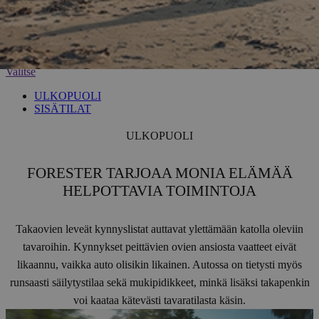
Valitse
ULKOPUOLI
SISÄTILAT
ULKOPUOLI
FORESTER TARJOAA MONIA ELÄMÄÄ
HELPOTTAVIA TOIMINTOJA
Takaovien leveät kynnyslistat auttavat ylettämään katolla oleviin
tavaroihin. Kynnykset peittävien ovien ansiosta vaatteet eivät
likaannu, vaikka auto olisikin likainen. Autossa on tietysti myös
runsaasti säilytystilaa sekä mukipidikkeet, minkä lisäksi takapenkin
voi kaataa kätevästi tavaratilasta käsin.