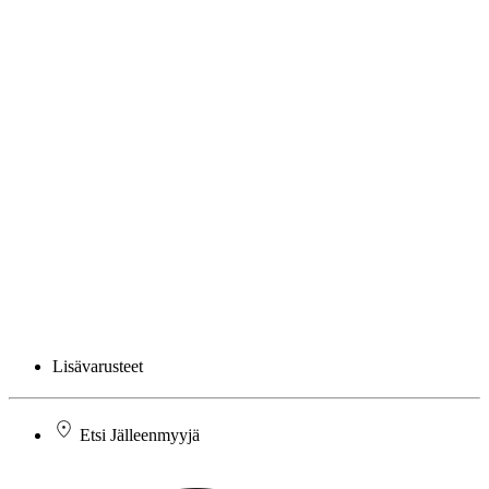
Lisävarusteet
Etsi Jälleenmyyjä