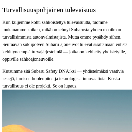
Turvallisuuspohjainen tulevaisuus
Kun kuljemme kohti sähköistettyä tulevaisuutta, tuomme
mukanamme kaiken, mikä on tehnyt Subarusta yhden maailman
turvallisimmista autonvalmistajista. Mutta emme pysähdy siihen.
Seuraavan sukupolven Subaru-ajoneuvot tulevat sisältämään entistä
kehittyneempiä turvajärjestelmiä — jotka on kehitetty yhdistetyille,
oppiville sähköajoneuvoille.
Kutsumme sitä Subaru Safety DNA:ksi — yhdistelmäksi vaativia
testejä, ihmisen huolenpitoa ja teknologista innovaatiota. Koska
turvallisuus ei ole projekti. Se on lupaus.