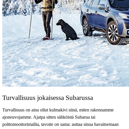
Turvallisuus jokaisessa Subarussa
Turvallisuus on aina ollut kulmakivi siinä, miten rakennamme
ajoneuvojamme. Ajatpa sitten sähköistä Subarua tai
polttomoottorimallia, tavoite on sama: auttaa sinua havaitsemaan