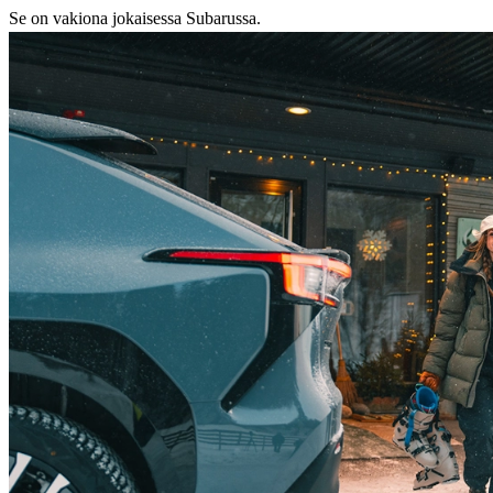
Se on vakiona jokaisessa Subarussa.