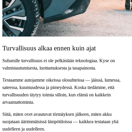
Turvallisuus alkaa ennen kuin ajat
Subarulle turvallisuus ei ole pelkästään teknologiaa. Kyse on
valmistautumisesta, luottamuksesta ja tasapainosta.
Testaamme autojamme oikeissa olosuhteissa — jäässä, lumessa,
sateessa, kuumuudessa ja pimeydessä. Koska tiedämme, että
turvallisuuden täytyy toimia silloin, kun elämä on kaikkein
arvaamattominta.
Siitä, miten ovet avautuvat törmäyksen jälkeen, miten akku
suojataan äärimmäisissä lämpötiloissa — kaikkea testataan yhä
uudelleen ja uudelleen.