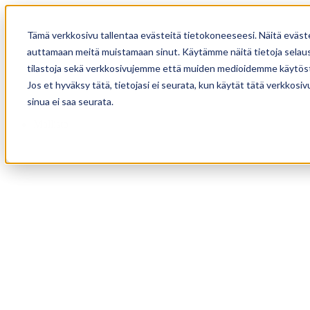
Tämä verkkosivu tallentaa evästeitä tietokoneeseesi. Näitä eväst
auttamaan meitä muistamaan sinut. Käytämme näitä tietoja selause
tilastoja sekä verkkosivujemme että muiden medioidemme käytöst
Jos et hyväksy tätä, tietojasi ei seurata, kun käytät tätä verkkos
sinua ei saa seurata.
Mallisto