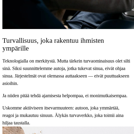
Turvallisuus, joka rakentuu ihmisten
ympärille
Teknologialla on merkitystä. Mutta tärkein turvaominaisuus olet silti
sinä. Siksi suunnittelemme autoja, jotka tukevat sinua, eivät ohjaa
sinua. Järjestelmät ovat olemassa auttaakseen — eivät puuttuakseen
asioihin.
Ja niiden pitää tehdä ajamisesta helpompaa, ei monimutkaisempaa.
Uskomme aktiiviseen itsevarmuuteen: autoon, joka ymmärtää,
reagoi ja mukautuu sinuun. Älykäs turvaverkko, joka toimii aina
hiljaa taustalla.