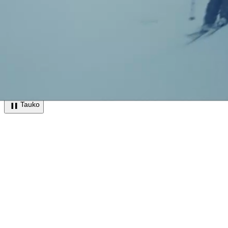
Tauko