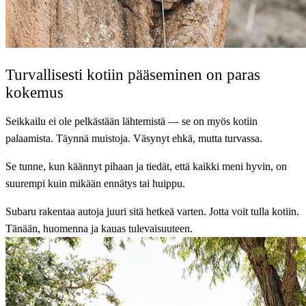
Turvallisesti kotiin pääseminen on paras
kokemus
Seikkailu ei ole pelkästään lähtemistä — se on myös kotiin
palaamista. Täynnä muistoja. Väsynyt ehkä, mutta turvassa.
Se tunne, kun käännyt pihaan ja tiedät, että kaikki meni hyvin, on
suurempi kuin mikään ennätys tai huippu.
Subaru rakentaa autoja juuri sitä hetkeä varten. Jotta voit tulla kotiin.
Tänään, huomenna ja kauas tulevaisuuteen.