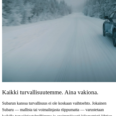
Kaikki turvallisuutemme. Aina vakiona.
Subarun kanssa turvallisuus ei ole koskaan vaihtoehto. Jokainen
Subaru — mallista tai voimalinjasta riippumatta — varustetaan