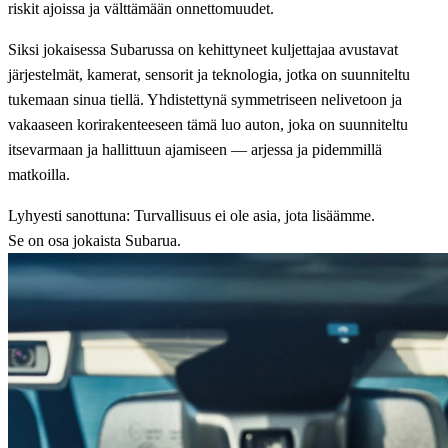
riskit ajoissa ja välttämään onnettomuudet.
Siksi jokaisessa Subarussa on kehittyneet kuljettajaa avustavat
järjestelmät, kamerat, sensorit ja teknologia, jotka on suunniteltu
tukemaan sinua tiellä. Yhdistettynä symmetriseen nelivetoon ja
vakaaseen korirakenteeseen tämä luo auton, joka on suunniteltu
itsevarmaan ja hallittuun ajamiseen — arjessa ja pidemmillä
matkoilla.
Lyhyesti sanottuna: Turvallisuus ei ole asia, jota lisäämme.
Se on osa jokaista Subarua.