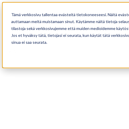
Tämä verkkosivu tallentaa evästeitä tietokoneeseesi. Näitä eväst
auttamaan meitä muistamaan sinut. Käytämme näitä tietoja selause
tilastoja sekä verkkosivujemme että muiden medioidemme käytöst
Jos et hyväksy tätä, tietojasi ei seurata, kun käytät tätä verkkos
sinua ei saa seurata.
Mallisto