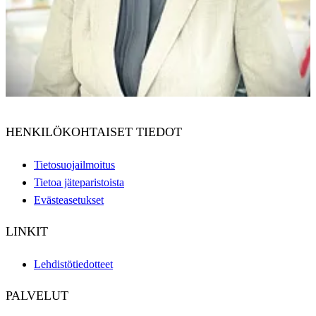
HENKILÖKOHTAISET TIEDOT
Tietosuojailmoitus
Tietoa jäteparistoista
Evästeasetukset
LINKIT
Lehdistötiedotteet
PALVELUT