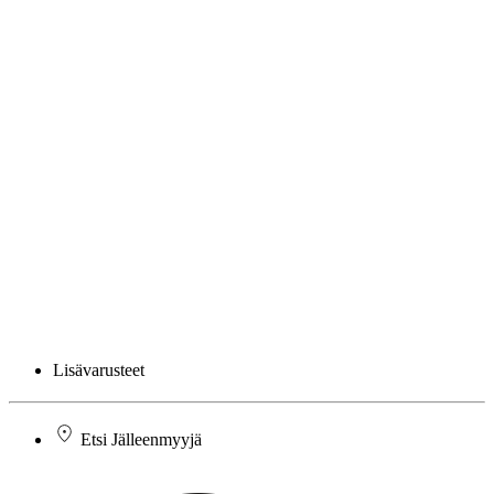
Lisävarusteet
Etsi Jälleenmyyjä