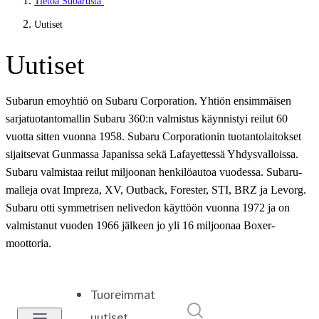
Tietoa Subarusta
Uutiset
Uutiset
Subarun emoyhtiö on Subaru Corporation. Yhtiön ensimmäisen
sarjatuotantomallin Subaru 360:n valmistus käynnistyi reilut 60
vuotta sitten vuonna 1958. Subaru Corporationin tuotantolaitokset
sijaitsevat Gunmassa Japanissa sekä Lafayettessä Yhdysvalloissa.
Subaru valmistaa reilut miljoonan henkilöautoa vuodessa. Subaru-
malleja ovat Impreza, XV, Outback, Forester, STI, BRZ ja Levorg.
Subaru otti symmetrisen nelivedon käyttöön vuonna 1972 ja on
valmistanut vuoden 1966 jälkeen jo yli 16 miljoonaa Boxer-
moottoria.