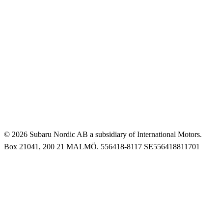
© 2026 Subaru Nordic AB a subsidiary of International Motors.
Box 21041, 200 21 MALMÖ. 556418-8117 SE556418811701