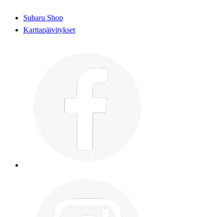
Subaru Shop
Karttapäivitykset