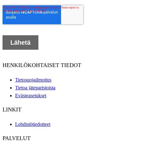
HENKILÖKOHTAISET TIEDOT
Tietosuojailmoitus
Tietoa jäteparistoista
Evästeasetukset
LINKIT
Lehdistötiedotteet
PALVELUT