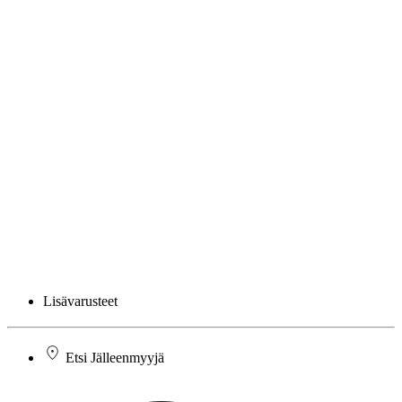
Lisävarusteet
Etsi Jälleenmyyjä