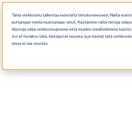
Tämä verkkosivu tallentaa evästeitä tietokoneeseesi. Näitä eväst
auttamaan meitä muistamaan sinut. Käytämme näitä tietoja selause
tilastoja sekä verkkosivujemme että muiden medioidemme käytöst
Jos et hyväksy tätä, tietojasi ei seurata, kun käytät tätä verkkos
sinua ei saa seurata.
Mallisto