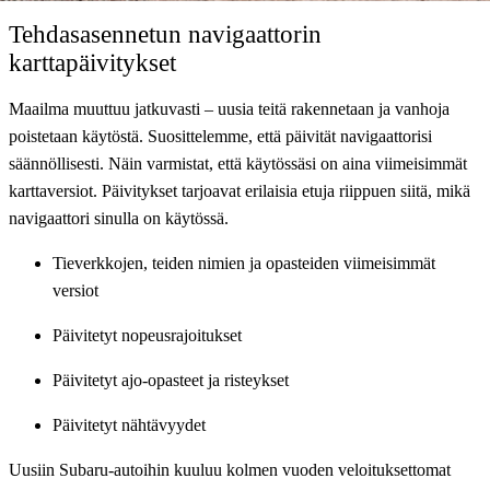
Tehdasasennetun navigaattorin
karttapäivitykset
Maailma muuttuu jatkuvasti – uusia teitä rakennetaan ja vanhoja
poistetaan käytöstä. Suosittelemme, että päivität navigaattorisi
säännöllisesti. Näin varmistat, että käytössäsi on aina viimeisimmät
karttaversiot. Päivitykset tarjoavat erilaisia etuja riippuen siitä, mikä
navigaattori sinulla on käytössä.
Tieverkkojen, teiden nimien ja opasteiden viimeisimmät
versiot
Päivitetyt nopeusrajoitukset
Päivitetyt ajo-opasteet ja risteykset
Päivitetyt nähtävyydet
Uusiin Subaru-autoihin kuuluu kolmen vuoden veloituksettomat