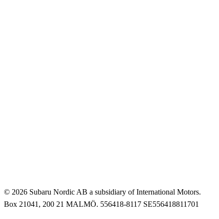
© 2026 Subaru Nordic AB a subsidiary of International Motors.
Box 21041, 200 21 MALMÖ. 556418-8117 SE556418811701