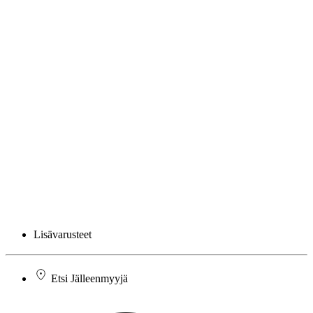
Lisävarusteet
Etsi Jälleenmyyjä