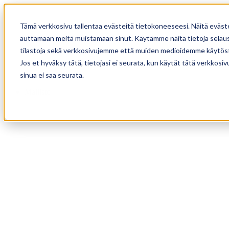
Tämä verkkosivu tallentaa evästeitä tietokoneeseesi. Näitä eväst
auttamaan meitä muistamaan sinut. Käytämme näitä tietoja selause
tilastoja sekä verkkosivujemme että muiden medioidemme käytöst
Jos et hyväksy tätä, tietojasi ei seurata, kun käytät tätä verkkos
sinua ei saa seurata.
Mallisto