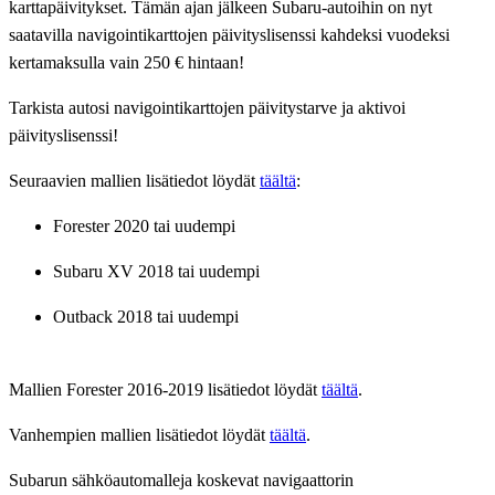
karttapäivitykset. Tämän ajan jälkeen Subaru-autoihin on nyt
saatavilla navigointikarttojen päivityslisenssi kahdeksi vuodeksi
kertamaksulla vain
250 €
hintaan!
Tarkista autosi navigointikarttojen päivitystarve ja aktivoi
päivityslisenssi!
Seuraavien mallien lisätiedot löydät
täältä
:
Forester 2020 tai uudempi
Subaru XV 2018 tai uudempi
Outback 2018 tai uudempi
Mallien Forester 2016-2019 lisätiedot löydät
täältä
.
Vanhempien mallien lisätiedot löydät
täältä
.
Subarun sähköautomalleja koskevat navigaattorin