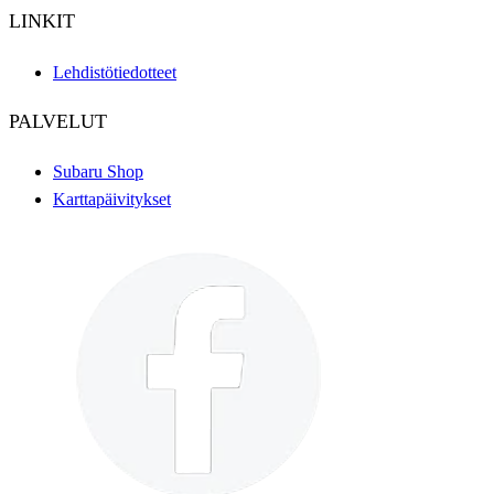
LINKIT
Lehdistötiedotteet
PALVELUT
Subaru Shop
Karttapäivitykset