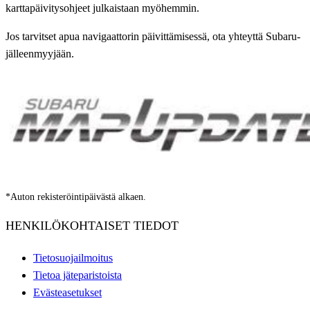
karttapäivitysohjeet julkaistaan myöhemmin.
Jos tarvitset apua navigaattorin päivittämisessä, ota yhteyttä Subaru-
jälleenmyyjään.
*Auton rekisteröintipäivästä alkaen.
HENKILÖKOHTAISET TIEDOT
Tietosuojailmoitus
Tietoa jäteparistoista
Evästeasetukset