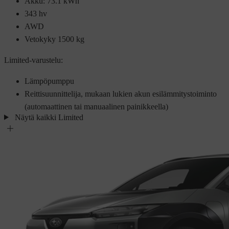
Akku: 73.1 kWh
343 hv
AWD
Vetokyky 1500 kg
Limited-varustelu:
Lämpöpumppu
Reittisuunnittelija, mukaan lukien akun esilämmitystoiminto
(automaattinen tai manuaalinen painikkeella)
Näytä kaikki Limited