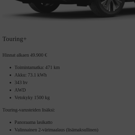
Touring+
Hinnat alkaen
49.900 €
Toimintamatka: 471 km
Akku: 73.1 kWh
343 hv
AWD
Vetokyky 1500 kg
Touring-varusteiden lisäksi:
Panoraama lasikatto
Valinnainen 2-värimaalaus (lisämaksullinen)