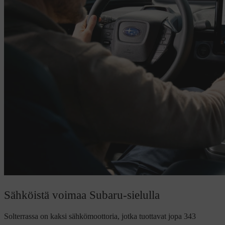
Sähköistä voimaa Subaru-sielulla
Solterrassa on kaksi sähkömoottoria, jotka tuottavat jopa 343