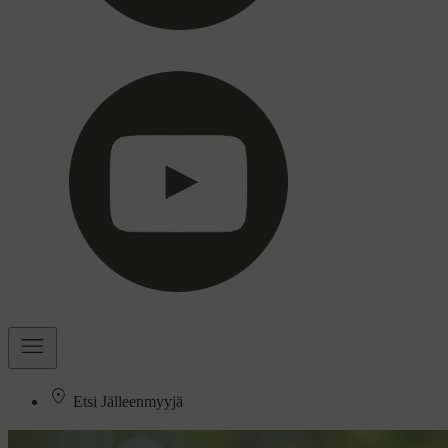
Etsi Jälleenmyyjä