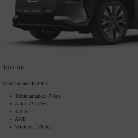
Touring
Hinnat alkaen
48.400 €
Toimintamatka: 474km
Akku: 73.1 kWh
343 hv
AWD
Vetokyky 1500 kg