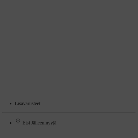
Lisävarusteet
Etsi Jälleenmyyjä