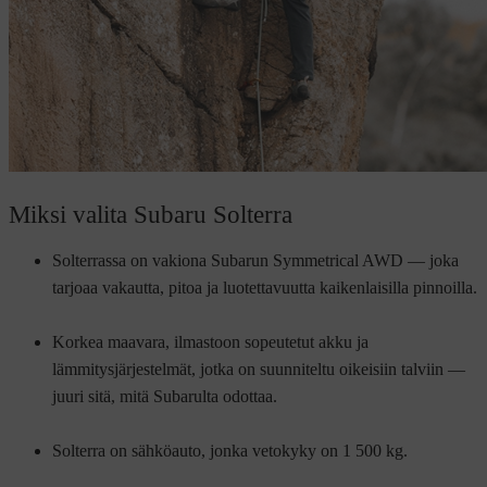
Miksi valita Subaru Solterra
Solterrassa on vakiona Subarun Symmetrical AWD — joka
tarjoaa vakautta, pitoa ja luotettavuutta kaikenlaisilla pinnoilla.
Korkea maavara, ilmastoon sopeutetut akku ja
lämmitysjärjestelmät, jotka on suunniteltu oikeisiin talviin —
juuri sitä, mitä Subarulta odottaa.
Solterra on sähköauto, jonka vetokyky on 1 500 kg.