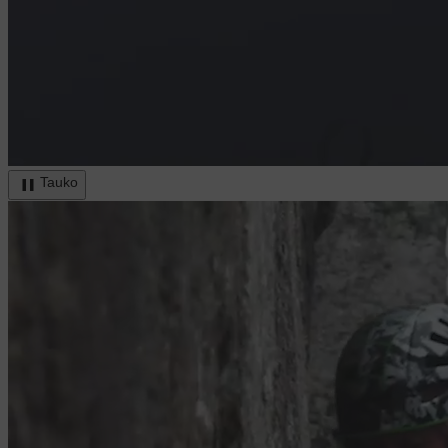
Tauko