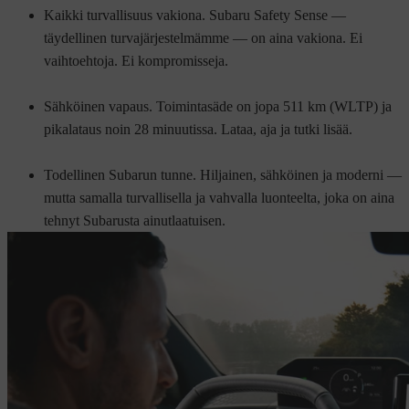
Kaikki turvallisuus vakiona. Subaru Safety Sense —
täydellinen turvajärjestelmämme — on aina vakiona. Ei
vaihtoehtoja. Ei kompromisseja.
Sähköinen vapaus. Toimintasäde on jopa 511 km (WLTP) ja
pikalataus noin 28 minuutissa. Lataa, aja ja tutki lisää.
Todellinen Subarun tunne. Hiljainen, sähköinen ja moderni —
mutta samalla turvallisella ja vahvalla luonteelta, joka on aina
tehnyt Subarusta ainutlaatuisen.