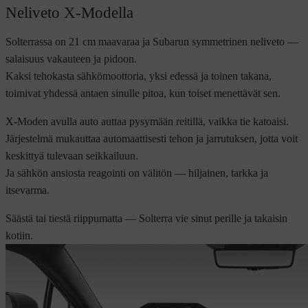
Neliveto X-Modella
Solterrassa on 21 cm maavaraa ja Subarun symmetrinen neliveto —
salaisuus vakauteen ja pidoon.
Kaksi tehokasta sähkömoottoria, yksi edessä ja toinen takana,
toimivat yhdessä antaen sinulle pitoa, kun toiset menettävät sen.
X-Moden avulla auto auttaa pysymään reitillä, vaikka tie katoaisi.
Järjestelmä mukauttaa automaattisesti tehon ja jarrutuksen, jotta voit
keskittyä tulevaan seikkailuun.
Ja sähkön ansiosta reagointi on välitön — hiljainen, tarkka ja
itsevarma.
Säästä tai tiestä riippumatta — Solterra vie sinut perille ja takaisin
kotiin.