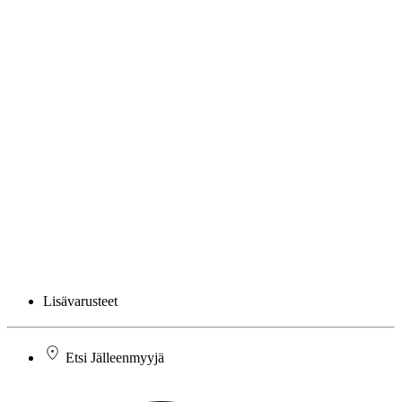
Lisävarusteet
Etsi Jälleenmyyjä