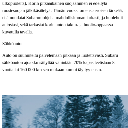
ulkopuolelta). Korin pitkäaikainen suojaaminen ei edellytä
ruostesuojan jälkikäsittelyä. Tämän vuoksi on ensiarvoisen tärkeää,
että noudatat Subarun ohjeita mahdollisimman tarkasti, ja huolehdit
autostasi, sekä tarkastat korin auton takuu- ja huolto-oppaassa
kuvatulla tavalla.
Sähköauto
Auto on suunniteltu palvelemaan pitkään ja luotettavasti.
Subaru
sähköauton
ajoakku säilyttää vähintään 70% kapasiteetistaan
8
vuotta tai 160 000 km sen mukaan kumpi täyttyy ensin.