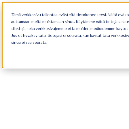
Tämä verkkosivu tallentaa evästeitä tietokoneeseesi. Näitä eväst
auttamaan meitä muistamaan sinut. Käytämme näitä tietoja selause
tilastoja sekä verkkosivujemme että muiden medioidemme käytöst
Jos et hyväksy tätä, tietojasi ei seurata, kun käytät tätä verkkos
sinua ei saa seurata.
Mallisto