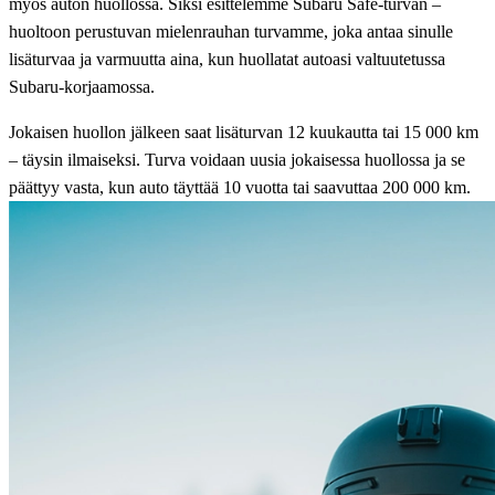
myös auton huollossa. Siksi esittelemme Subaru Safe-turvan –
huoltoon perustuvan mielenrauhan turvamme, joka antaa sinulle
lisäturvaa ja varmuutta aina, kun huollatat autoasi valtuutetussa
Subaru-korjaamossa.
Jokaisen huollon jälkeen saat lisäturvan 12 kuukautta tai 15 000 km
– täysin ilmaiseksi. Turva voidaan uusia jokaisessa huollossa ja se
päättyy vasta, kun auto täyttää 10 vuotta tai saavuttaa 200 000 km.