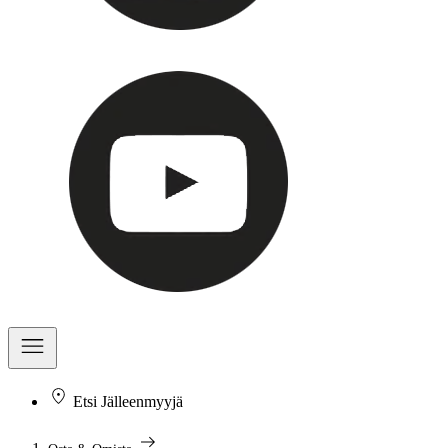
Etsi Jälleenmyyjä
arrow_right_alt