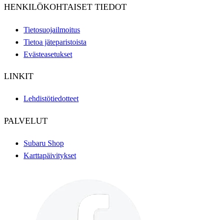
HENKILÖKOHTAISET TIEDOT
Tietosuojailmoitus
Tietoa jäteparistoista
Evästeasetukset
LINKIT
Lehdistötiedotteet
PALVELUT
Subaru Shop
Karttapäivitykset