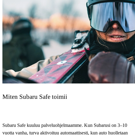
Miten Subaru Safe toimii
Subaru Safe kuuluu palveluohjelmaamme. Kun Subarusi on 3–10
vuotta vanha, turva aktivoituu automaattisesti, kun auto huolletaan