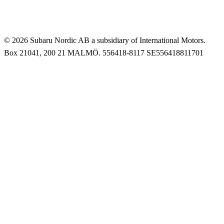
© 2026 Subaru Nordic AB a subsidiary of International Motors.
Box 21041, 200 21 MALMÖ. 556418-8117 SE556418811701