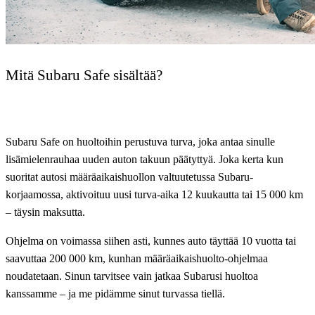
Mitä Subaru Safe sisältää?
Subaru Safe on huoltoihin perustuva turva, joka antaa sinulle
lisämielenrauhaa uuden auton takuun päätyttyä. Joka kerta kun
suoritat autosi määräaikaishuollon valtuutetussa Subaru-
korjaamossa, aktivoituu uusi turva-aika 12 kuukautta tai 15 000 km
– täysin maksutta.
Ohjelma on voimassa siihen asti, kunnes auto täyttää 10 vuotta tai
saavuttaa 200 000 km, kunhan määräaikaishuolto-ohjelmaa
noudatetaan. Sinun tarvitsee vain jatkaa Subarusi huoltoa
kanssamme – ja me pidämme sinut turvassa tiellä.