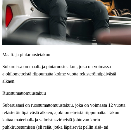
Maali- ja pintaruostetakuu
Subaruissa on maali- ja pintaruostetakuu, joka on voimassa
ajokilometreistä riippumatta kolme vuotta rekisteröintipäivästä
alkaen.
Ruostumattomuustakuu
Subarussasi on ruostumattomuustakuu, joka on voimassa 12 vuotta
rekisteröintipäivästä alkaen, ajokilometreistä riippumatta. Takuu
kattaa materiaali- ja valmistusvirheistä johtuvan korin
puhkiruostumisen (eli reiät, jotka läpäisevät pellin sisä- tai