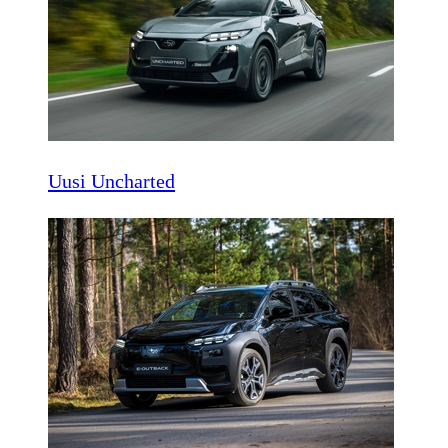
Uusi Uncharted