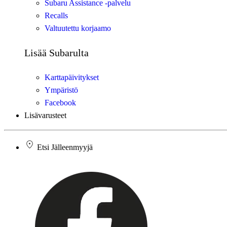
Subaru Assistance -palvelu
Recalls
Valtuutettu korjaamo
Lisää Subarulta
Karttapäivitykset
Ympäristö
Facebook
Lisävarusteet
Etsi Jälleenmyyjä