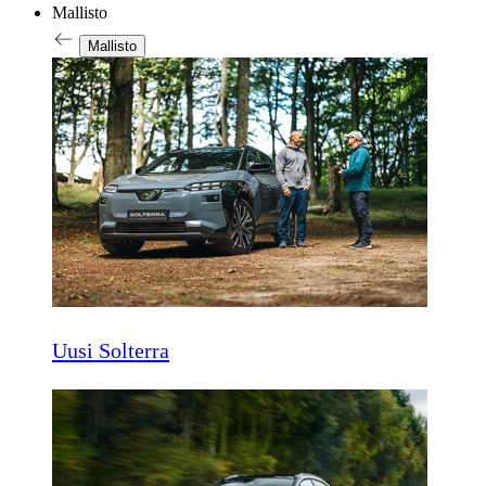
Mallisto
Mallisto
Uusi Solterra