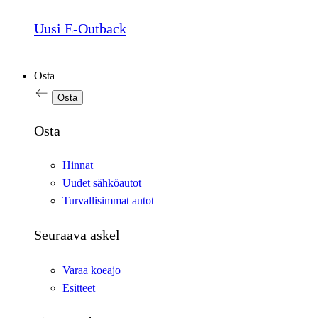
Uusi E-Outback
Osta
Osta
Osta
Hinnat
Uudet sähköautot
Turvallisimmat autot
Seuraava askel
Varaa koeajo
Esitteet