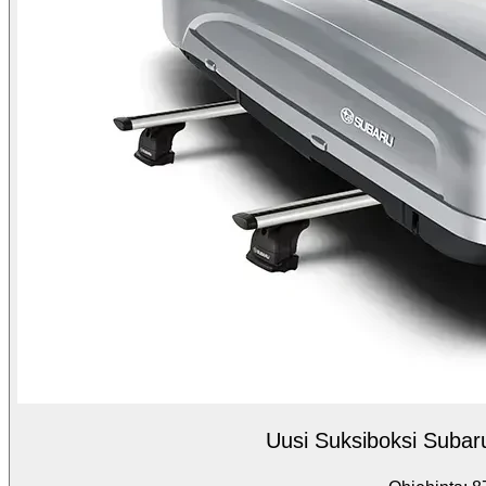
Uusi Suksiboksi Subaru