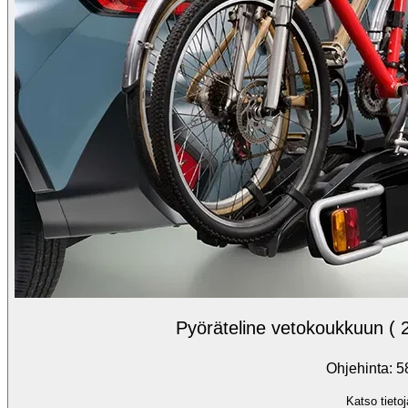
Pyöräteline vetokoukkuun ( 
Ohjehinta: 5
Katso tietoj