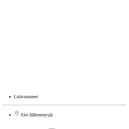
Lisävarusteet
Etsi Jälleenmyyjä