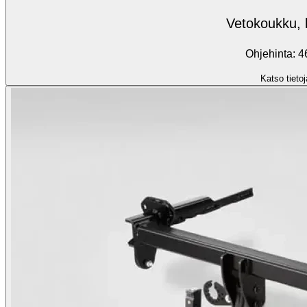
Vetokoukku, k
Ohjehinta: 4
Katso tietoj