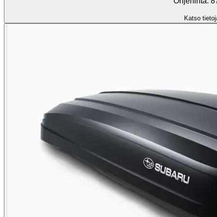
Ohjehinta: 8
Katso tietoj