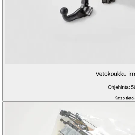
Vetokoukku irr
Ohjehinta: 5
Katso tietoj