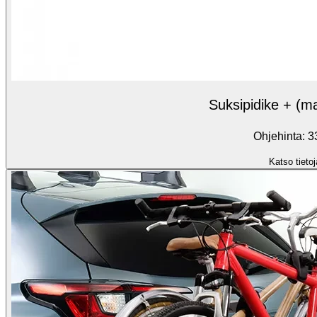
Suksipidike + (ma
Ohjehinta: 3
Katso tietoj