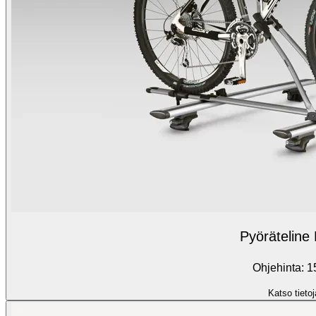
Pyöräteline 
Ohjehinta: 1
Katso tietoj