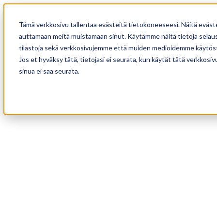
Tämä verkkosivu tallentaa evästeitä tietokoneeseesi. Näitä eväst
auttamaan meitä muistamaan sinut. Käytämme näitä tietoja selause
tilastoja sekä verkkosivujemme että muiden medioidemme käytöst
Jos et hyväksy tätä, tietojasi ei seurata, kun käytät tätä verkkos
sinua ei saa seurata.
Mallisto