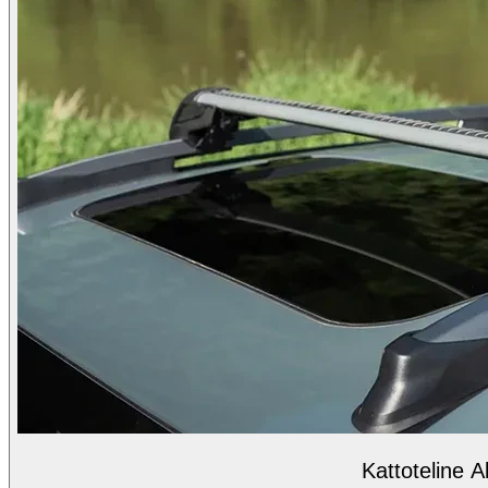
Kattoteline A