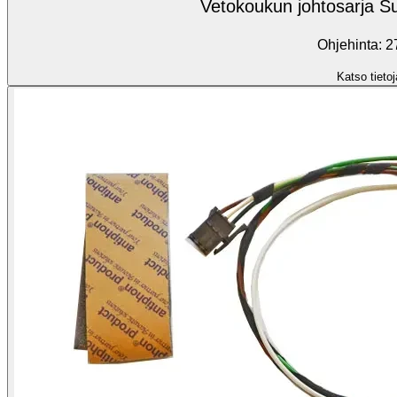
Vetokoukun johtosarja S
Ohjehinta: 2
Katso tietoj