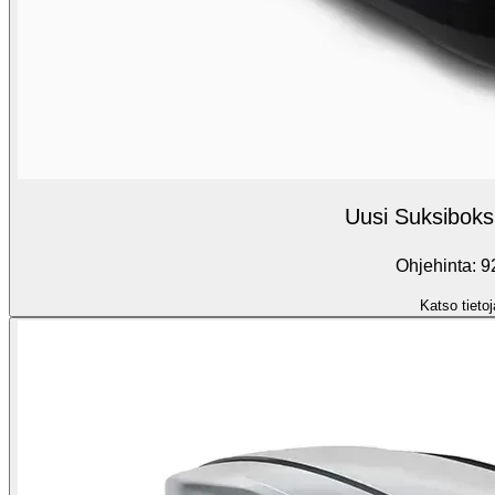
Uusi Suksiboks
Ohjehinta: 9
Katso tietoj