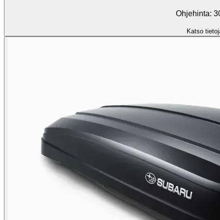
Ohjehinta: 3
Katso tietoj