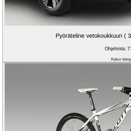
Pyöräteline vetokoukkuun ( 
Ohjehinta: 7
Katso tietoj