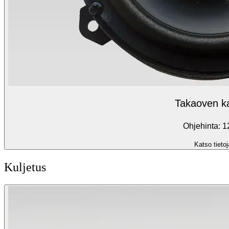
Takaoven ka
Ohjehinta: 1
Katso tietoj
Kuljetus