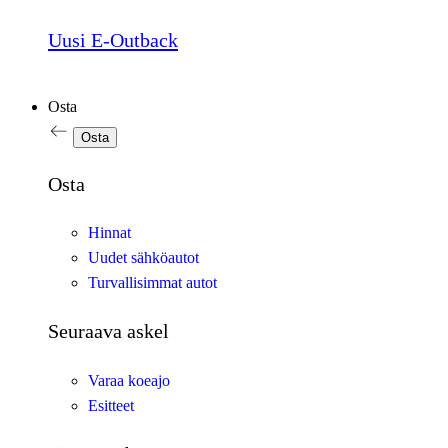
Uusi E-Outback
Osta
Osta
Osta
Hinnat
Uudet sähköautot
Turvallisimmat autot
Seuraava askel
Varaa koeajo
Esitteet