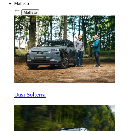
Mallisto
Mallisto
Uusi Solterra