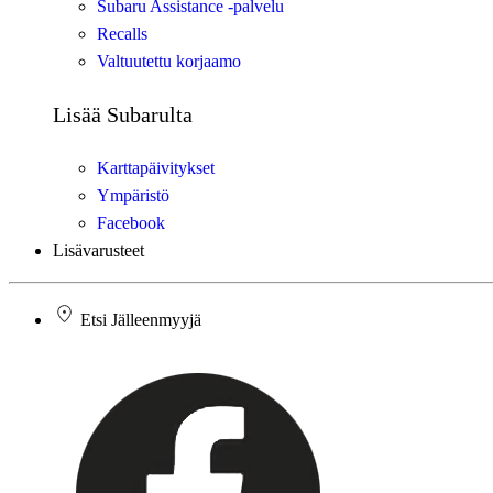
Subaru Assistance -palvelu
Recalls
Valtuutettu korjaamo
Lisää Subarulta
Karttapäivitykset
Ympäristö
Facebook
Lisävarusteet
Etsi Jälleenmyyjä