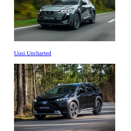
Uusi Uncharted