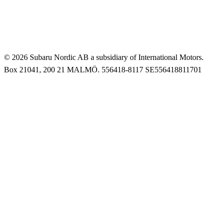
© 2026 Subaru Nordic AB a subsidiary of International Motors.
Box 21041, 200 21 MALMÖ. 556418-8117 SE556418811701