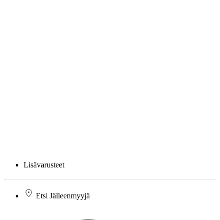
Lisävarusteet
Etsi Jälleenmyyjä