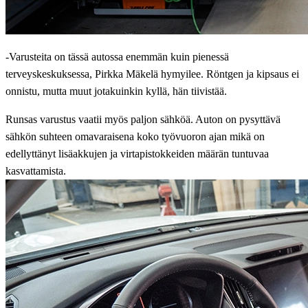
-Varusteita on tässä autossa enemmän kuin pienessä
terveyskeskuksessa, Pirkka Mäkelä hymyilee. Röntgen ja kipsaus ei
onnistu, mutta muut jotakuinkin kyllä, hän tiivistää.
Runsas varustus vaatii myös paljon sähköä. Auton on pysyttävä
sähkön suhteen omavaraisena koko työvuoron ajan mikä on
edellyttänyt lisäakkujen ja virtapistokkeiden määrän tuntuvaa
kasvattamista.