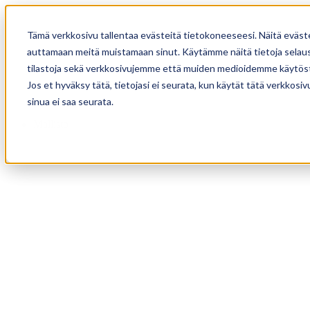
Tämä verkkosivu tallentaa evästeitä tietokoneeseesi. Näitä eväst
auttamaan meitä muistamaan sinut. Käytämme näitä tietoja selause
tilastoja sekä verkkosivujemme että muiden medioidemme käytöst
Jos et hyväksy tätä, tietojasi ei seurata, kun käytät tätä verkkos
sinua ei saa seurata.
Mallisto