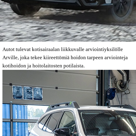
Autot tulevat kotisairaalan liikkuvalle arviointiyksilölle
Arville, joka tekee kiireettömiä hoidon tarpeen arviointeja
kotihoidon ja hoitolaitosten potilaista.